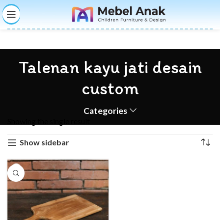
Talenan kayu jati desain
custom
Categories
Showing the single result
Show sidebar