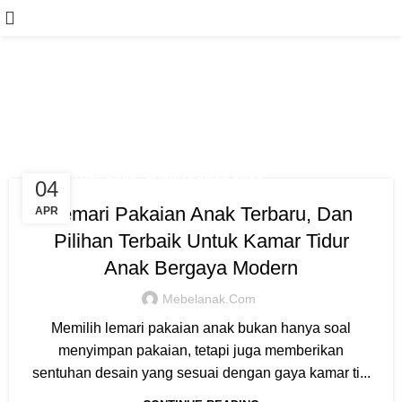
Tag Archives: Lemari Anak
Terbaru
,
FURNITURE ANAK
RUANG KAMAR ANAK
04
Lemari Pakaian Anak Terbaru, Dan
APR
Pilihan Terbaik Untuk Kamar Tidur
Anak Bergaya Modern
Mebelanak.com
Memilih lemari pakaian anak bukan hanya soal
menyimpan pakaian, tetapi juga memberikan
sentuhan desain yang sesuai dengan gaya kamar ti...