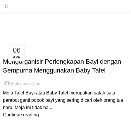
Tag Archives: lemari bayi
06
,
FURNITURE ANAK
RUANG KAMAR ANAK
APR
Mengorganisir Perlengkapan Bayi dengan
Sempurna Menggunakan Baby Tafel
Mebelanak.com
Meja Tafel Bayi atau Baby Tafel merupakan salah satu
perabot ganti popok bayi yang sering dicari oleh orang tua
baru. Meja ini tidak ha...
Continue reading