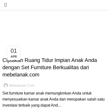
Tag Archives: set furniture kamar
anak modern
01
RUANG KAMAR ANAK
APR
Ciptakan Ruang Tidur Impian Anak Anda
dengan Set Furniture Berkualitas dari
mebelanak.com
Mebelanak.com
Set furniture kamar anak memungkinkan Anda untuk
menyesuaikan kamar anak Anda dan merupakan salah satu
investasi terbaik yang dapat And...