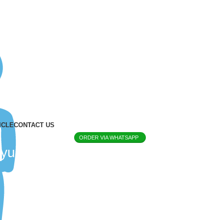
ICLE
CONTACT US
ORDER VIA WHATSAPP
kayu model rumah