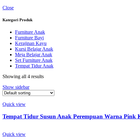
Close
Kategori Produk
Furniture Anak
Furniture Bayi
Kerajinan Kayu
Kursi Belajar Anak
Meja Belajar Anak
Set Furniture Anak
Tempat Tidur Anak
Showing all 4 results
Show sidebar
Quick view
Tempat Tidur Susun Anak Perempuan Warna Pink Ko
Quick view