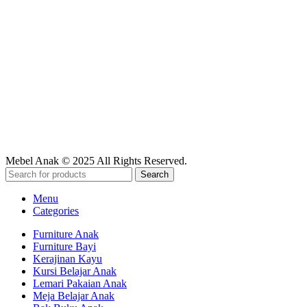
Find & Follow
Marketplace
Mebel Anak © 2025 All Rights Reserved.
Search
Menu
Categories
Furniture Anak
Furniture Bayi
Kerajinan Kayu
Kursi Belajar Anak
Lemari Pakaian Anak
Meja Belajar Anak