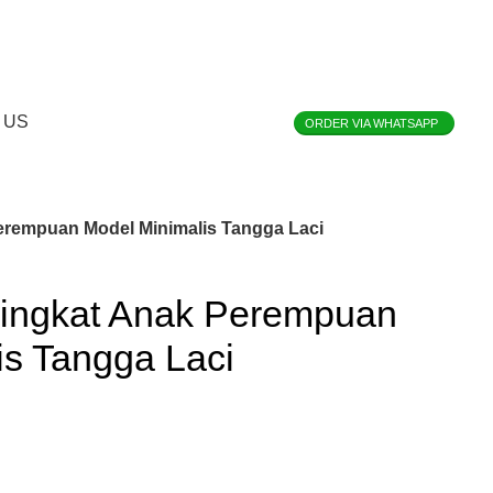
 US
ORDER VIA WHATSAPP
erempuan Model Minimalis Tangga Laci
Tingkat Anak Perempuan
is Tangga Laci