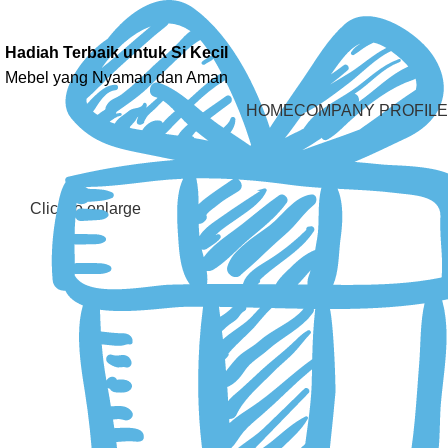
Hadiah Terbaik untuk Si Kecil
Mebel yang Nyaman dan Aman
HOME
COMPANY PROFILE
Click to enlarge