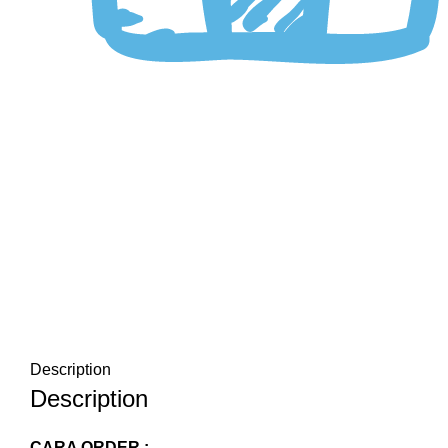
Description
Description
CARA ORDER :