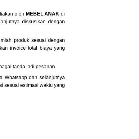
ediakan oleh
MEBEL ANAK
di
anjutnya diskusikan dengan
jumlah produk sesuai dengan
an invoice total biaya yang
agai tanda jadi pesanan.
a Whatsapp dan selanjutnya
si sesuai estimasi waktu yang