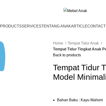
PRODUCTS
SERVICES
TENTANG ANAK
ARTICLE
CONTACT
Home
Tempat Tidur Anak
Tempat Tidur Tingkat Anak P
Back to products
Tempat Tidur 
Model Minimal
Bahan Baku : Kayu Mahoni