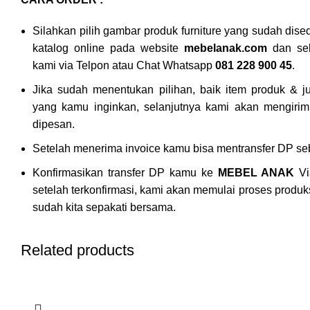
Silahkan pilih gambar produk furniture yang sudah dis
katalog online pada website
mebelanak.com
dan sel
kami via Telpon atau Chat Whatsapp
081 228 900 45
.
Jika sudah menentukan pilihan, baik item produk & 
yang kamu inginkan, selanjutnya kami akan mengirimk
dipesan.
Setelah menerima invoice kamu bisa mentransfer DP seb
Konfirmasikan transfer DP kamu ke
MEBEL ANAK
Vi
setelah terkonfirmasi, kami akan memulai proses produk
sudah kita sepakati bersama.
Related products