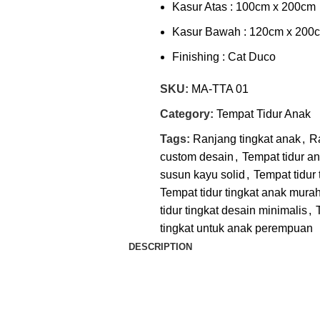
Kasur Atas : 100cm x 200cm
Kasur Bawah : 120cm x 200
Finishing : Cat Duco
SKU:
MA-TTA 01
Category:
Tempat Tidur Anak
Tags:
Ranjang tingkat anak
,
R
custom desain
,
Tempat tidur a
susun kayu solid
,
Tempat tidur 
Tempat tidur tingkat anak mura
tidur tingkat desain minimalis
,
tingkat untuk anak perempuan
DESCRIPTION