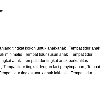
cm
anjang tingkat kokoh untuk anak-anak
,
Tempat tidur anak
nak minimalis
,
Tempat tidur susun anak
,
Tempat tidur
tingkat anak
,
Tempat tidur tingkat anak berkualitas
,
h
,
Tempat tidur tingkat dengan laci penyimpanan
,
Tempat
Tempat tidur tingkat untuk anak laki-laki
,
Tempat tidur